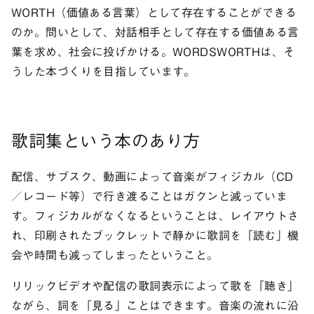
WORTH（価値ある言葉）として存在することができる
のか。問いとして、対話相手として存在する価値ある言
葉を求め、社会に投げかける。WORDSWORTHは、そ
うした本づくりを目指しています。
歌詞集という本のあり方
配信、サブスク、動画によって音楽がフィジカル（CD
／レコード等）で行き渡ることはガクンと減っていま
す。フィジカルがなくなるということは、レイアウトさ
れ、印刷されたブックレットで静かに歌詞を「読む」機
会や時間も減ってしまったということ。
リリックビデオや配信の歌詞表示によって歌を「聴き」
ながら、詞を「見る」ことはできます。音楽の流れに沿