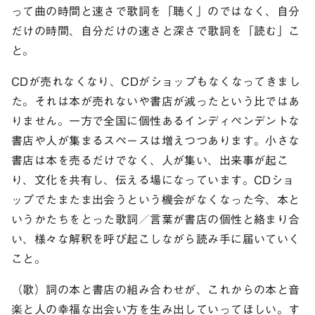
って曲の時間と速さで歌詞を「聴く」のではなく、自分
だけの時間、自分だけの速さと深さで歌詞を「読む」こ
と。
CDが売れなくなり、CDがショップもなくなってきまし
た。それは本が売れないや書店が減ったという比ではあ
りません。一方で全国に個性あるインディペンデントな
書店や人が集まるスペースは増えつつあります。小さな
書店は本を売るだけでなく、人が集い、出来事が起こ
り、文化を共有し、伝える場になっています。CDショ
ップでたまたま出会うという機会がなくなった今、本と
いうかたちをとった歌詞／言葉が書店の個性と絡まり合
い、様々な解釈を呼び起こしながら読み手に届いていく
こと。
（歌）詞の本と書店の組み合わせが、これからの本と音
楽と人の幸福な出会い方を生み出していってほしい。す