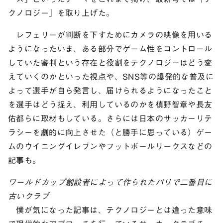
クノロジー」を取り上げた。
レフェリーが判断を下すためにカメラの映像を用いる
ようになったいま、ある部分でゲーム性をコントロール
していた審判という存在と役割をテクノロジーはどう変
えていくのかといった視点や、SNS等の爆発的な普及に
よって選手が自ら発言し、届けられるようになったこと
を選手はどう捉え、利用しているのかを槙野智章や長友
佑都らに取材もしている。さらには日本のサッカーリテ
ラシーを劇的に向上させた（と勝手に思っている）ゲー
ムのウイニングイレブンやフットボールリークスなどの
記事も。
ワールドカップ創設者によって作られたパリで二番目に
古いクラブ
僕が気になった記事は、テクノロジーとは違った意味