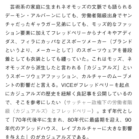
芸術系の家庭に生まれネオモッズの文脈でも語られる
デーモン・アルバーンにしても、労働者階級出身でヤン
チャだったギャラガー兄弟にしても、モッズ的なファッ
ション要素に加えてフレッドペリーからナイキやアディ
ダス、フィラにカッパなどスポーツメーカー（ブランド
というより、メーカーとして）のスポーツウェアを普段
着としても衣装としても纏っていた。これはモッズ、ネ
オモッズから派生したと言われる「カジュアルズ」とい
うスポーツウェアファッション、カルチャーのムーブメ
ントの影響だと言える。VICEがフレッドペリーを起点
にカジュアルズの歴史を紐解く良記事を公開しているの
で、そこを参考にしたい（
サッチャー政権下の労働者階
級〈カジュアルズ〉とフレッドペリー
）。まず年代とし
て「70年代後半に生まれ、80年代に最盛期を迎え、90
年代のアシッドハウス、レイブカルチャーに大きな影響
を与えた」のがカジュアルズである。