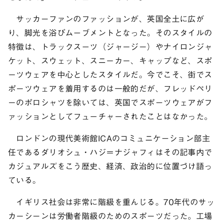
サッカーファンのファッションが、英国全土に広が
り、脚光を浴びムーブメントとなった。そのスタイルの
特徴は、トラックスーツ（ジャージー）やナイロンジャ
ケット、スウェット、スニーカー、キャップなど、スポ
ーツウェアを中心としたスタイルだ。今でこそ、街でス
ポーツウェアを着用するのは一般的だが、フレッドペリ
ーのポロシャツを除いては、英国でスポーツウェアがフ
ァッションとしてフューチャーされたことはなかった。
ロンドンの現代美術館ICAのコミュニケーション部主
任であるダリオシュ・ハジ＝ナジャフィはその記事内で
カジュアルズをこう歴史、経済、政治的に位置づけ語っ
ている。
イギリス社会は非常に階級を重んじる。70年代のサッ
カーシーンは労働者階級のためのスポーツだった。工場