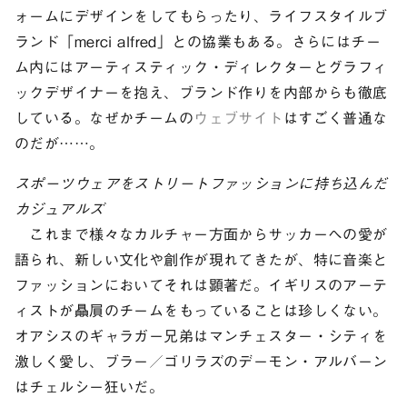
ォームにデザインをしてもらったり、ライフスタイルブ
ランド「merci alfred」との協業もある。さらにはチー
ム内にはアーティスティック・ディレクターとグラフィ
ックデザイナーを抱え、ブランド作りを内部からも徹底
している。なぜかチームの
ウェブサイト
はすごく普通な
のだが……。
スポーツウェアをストリートファッションに持ち込んだ
カジュアルズ
これまで様々なカルチャー方面からサッカーへの愛が
語られ、新しい文化や創作が現れてきたが、特に音楽と
ファッションにおいてそれは顕著だ。イギリスのアーテ
ィストが贔屓のチームをもっていることは珍しくない。
オアシスのギャラガー兄弟はマンチェスター・シティを
激しく愛し、ブラー／ゴリラズのデーモン・アルバーン
はチェルシー狂いだ。