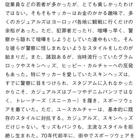
従業員などの若者が多かったが、とても貧しかったわけ
ではない。そもそもサッカーはお金のかかる趣味で、多
くのカジュアルズはヨーロッパ各地に観戦に行くだけの
余裕があった。ただ、犯罪者だったり、喧嘩っ早く、警
察から隠れて喧嘩をしようとしていた連中もいた。そん
な彼らが警察に怪しまれないようなスタイルをしたのが
始まりだ。また、諸説あるが、当時流行っていたグラム
ロックやスキンヘッズ、ヒッピー・カルチャーへの反発
もあった。特にサッカーを愛していたスキンヘッズは、
すでに警察に目をつけられ、スタジアムに入れなかった
からこそ、カジュアルズはブーツやデニムパンツではな
く、トレーナーズ（スニーカー）を履き、スポーツウェ
アを着ていた。ただ、ユースカルチャーは、基本的に既
存のスタイルに対抗する。カジュアルズ、スキンヘッズ
だけじゃない。モッズもパンクも、主流なスタイルを拒
絶し生まれた。70年代前半に、街中でスポーツウェアを