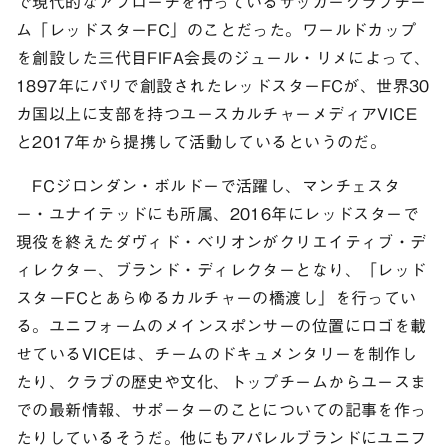
で現代的なアプローチを行っているサッカークラブチー
ム「レッドスターFC」のことだった。ワールドカップ
を創設した三代目FIFA会長のジュール・リメによって、
1897年にパリで創設されたレッドスターFCが、世界30
カ国以上に支部を持つユースカルチャーメディアVICE
と2017年から提携して活動しているというのだ。
FCジロンダン・ボルドーで活躍し、マンチェスタ
ー・ユナイテッドにも所属、2016年にレッドスターで
現役を終えたダヴィド・ベリオンがクリエイティブ・デ
ィレクター、ブランド・ディレクターとなり、「レッド
スターFCとあらゆるカルチャーの橋渡し」を行ってい
る。ユニフォームのメインスポンサーの位置にロゴを載
せているVICEは、チームのドキュメンタリーを制作し
たり、クラブの歴史や文化、トップチームからユースま
での最新情報、サポーターのことについての記事を作っ
たりしているそうだ。他にもアパレルブランドにユニフ