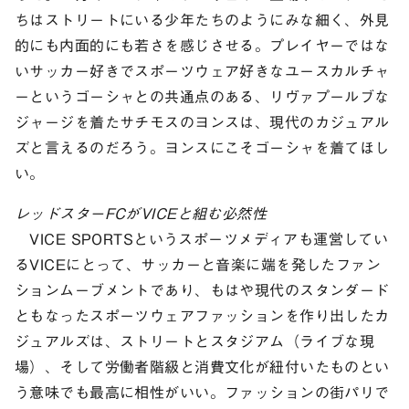
ちはストリートにいる少年たちのようにみな細く、外見
的にも内面的にも若さを感じさせる。プレイヤーではな
いサッカー好きでスポーツウェア好きなユースカルチャ
ーというゴーシャとの共通点のある、リヴァプールブな
ジャージを着たサチモスのヨンスは、現代のカジュアル
ズと言えるのだろう。ヨンスにこそゴーシャを着てほし
い。
レッドスターFCがVICEと組む必然性
VICE SPORTSというスポーツメディアも運営してい
るVICEにとって、サッカーと音楽に端を発したファン
ションムーブメントであり、もはや現代のスタンダード
ともなったスポーツウェアファッションを作り出したカ
ジュアルズは、ストリートとスタジアム（ライブな現
場）、そして労働者階級と消費文化が紐付いたものとい
う意味でも最高に相性がいい。ファッションの街パリで