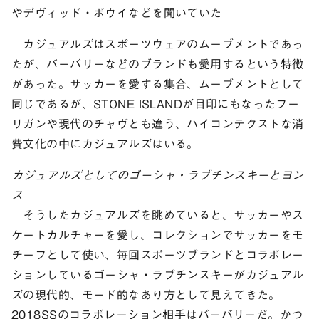
やデヴィッド・ボウイなどを聞いていた
カジュアルズはスポーツウェアのムーブメントであっ
たが、バーバリーなどのブランドも愛用するという特徴
があった。サッカーを愛する集合、ムーブメントとして
同じであるが、STONE ISLANDが目印にもなったフー
リガンや現代のチャヴとも違う、ハイコンテクストな消
費文化の中にカジュアルズはいる。
カジュアルズとしてのゴーシャ・ラブチンスキーとヨン
ス
そうしたカジュアルズを眺めていると、サッカーやス
ケートカルチャーを愛し、コレクションでサッカーをモ
チーフとして使い、毎回スポーツブランドとコラボレー
ションしているゴーシャ・ラブチンスキーがカジュアル
ズの現代的、モード的なあり方として見えてきた。
2018SSのコラボレーション相手はバーバリーだ。かつ