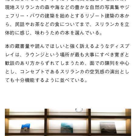
現地スリランカの森や海などの豊かな自然の写真集やジ
ェフリー・バワの建築を始めとするリゾート建築の本か
ら、民話やお茶などの食についてまで、スリランカを立
体的に感じ、味わうための本を選んでいる。
本の蔵書量や読んでほしいと強く訴えるようなディスプ
レイは、ラウンジという場所が最も大事にすべき寛ぎと
歓談のあり方からずれてしまうため、面での陳列を中心
とし、コンセプトであるスリランカの空気感の演出とし
ても十分機能するように並べている。