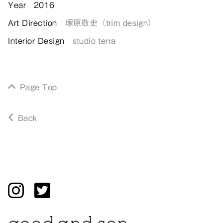
Year
2016
Art Direction
塚原敬史（trim design）
Interior Design
studio terra
Page Top
Back