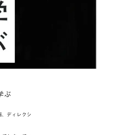
学ぶ
企画、ディレクシ