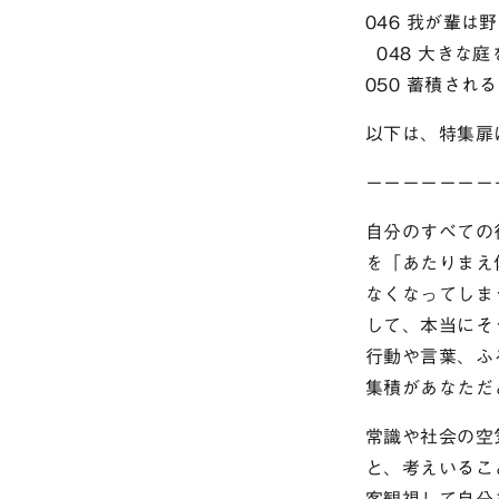
046 我が輩は
048 大きな
050 蓄積され
以下は、特集扉
ーーーーーーー
自分のすべての
を「あたりまえ
なくなってしま
して、本当にそ
行動や言葉、ふ
集積があなただ
常識や社会の空
と、考えいるこ
客観視して自分