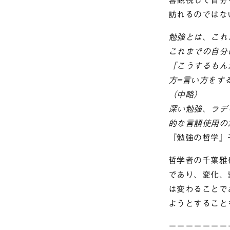
訪れるのではな
勉強とは、これ
これまでの自分
「こうするもん
方=言い方をす
（中略）
深い勉強、ラデ
的な言語使用の
『勉強の哲学』
哲学者の千葉雅
であり、変化、
は変わることで
ようとすること
ーーーーーーー