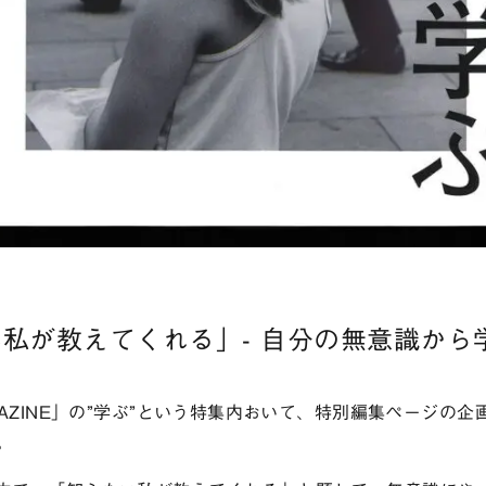
私が教えてくれる」- 自分の無意識から
GAZINE」の”学ぶ”という特集内おいて、特別編集ページの
。