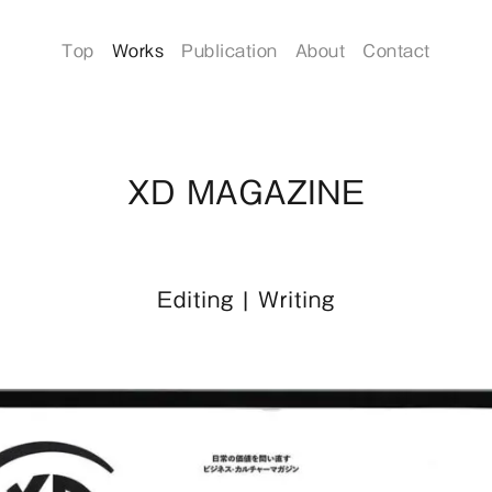
Top
Works
Publication
About
Contact
XD MAGAZINE
Editing
|
Writing