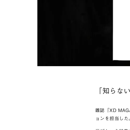
「知らない
雑誌「XD MA
ョンを担当した