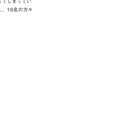
ってしまってい
、16名の方々