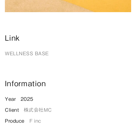
Link
WELLNESS BASE
Information
Year
2025
Client
株式会社MC
Produce
F inc