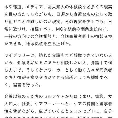
本や報道、メディア、友人知人の体験談など多くの現実
を目の当たりしながらも、日頃から身近なものとして取
り組むことが難しいのが現実。その現実を少しでも、日
常に近づけ、接続すべく、MCは駅前の商業施設内に、
一般の方向けの介護相談と、介護事業者同士の情報交換
ができる、地域拠点を立ち上げた。
ライブラリーは、訪れた介護をまだ想像できていない人
から、介護を始めるにあたり相談したい人、介護中で悩
む人まで、そしてケアワーカーとして働く方々が同業者
たちと情報交換や交流ができる場所としても機能すべ
く、選書を行った。
介護以前の人たちのセルフケアからはじまり、家族、友
人知人、社会、ケアワーカーへと、ケアの範囲と当事者
性を繋ぎながら、広げていくことをコンセプトに、自分