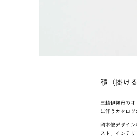
積（掛け
三越伊勢丹のオ
に伴うカタログ
岡本健デザイン
スト、インテリ