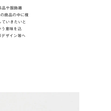
料品や服飾雑
つの商品の中に複
していきたいと
いう意味を込
ゴデザイン等へ