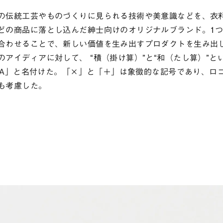
の伝統工芸やものづくりに見られる技術や美意識などを、衣
どの商品に落とし込んだ紳士向けのオリジナルブランド。1
合わせることで、新しい価値を生み出すプロダクトを生み出
のアイディアに対して、 “積（掛け算）”と“和（たし算）”と
toWA」と名付けた。「×」と「＋」は象徴的な記号であり、ロ
も考慮した。