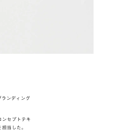
ブランディング
コンセプトテキ
を担当した。