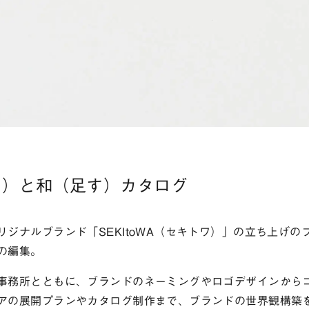
る）と和（足す）カタログ
リジナルブランド「SEKItoWA（セキトワ）」の立ち上げの
の編集。
事務所とともに、ブランドのネーミングやロゴデザインから
アの展開プランやカタログ制作まで、ブランドの世界観構築