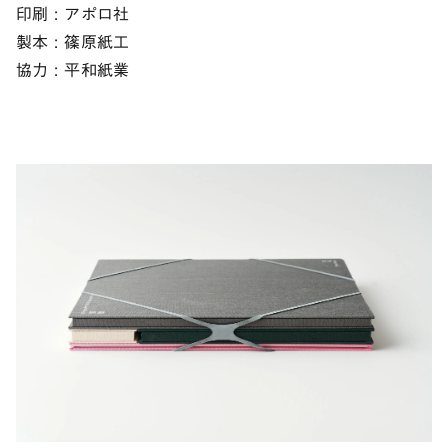
印刷 : アポロ社
製本 : 篠原紙工
協力 : 平和紙業