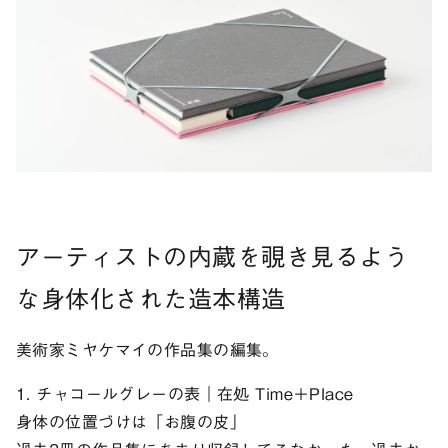
アーティストの内蔵を覗き見るよう
な身体化された造本構造
美術家ミヤケマイの作品集の編集。
1. チャコールグレーの表｜在処 Time＋Place
身体の位置づけは「お腹の皮」