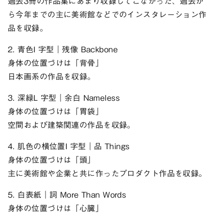
過去3冊の作品集にあまり収録してこなかった、過去か
ら今年までの主に美術館などでのインスタレーション作
品を収録。
2. 青色I 字型｜残像 Backbone
身体の位置づけは「背骨」
日本画系の作品を収録。
3. 深緑L 字型｜余白 Nameless
身体の位置づけは「胃袋」
空間および建築関連の作品を収録。
4. 肌色の横位置I 字型｜品 Things
身体の位置づけは「頭」
主に美術館や企業と共に作ったプロダクト作品を収録。
5. 白表紙｜詞 More Than Words
身体の位置づけは「心臓」