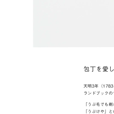
包丁を愛
天明3年（17
ランドブックの
「うぶ毛でも剃
「うぶけや」と