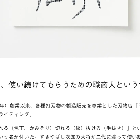
し、使い続けてもらうための職商人という
83年）創業以来、各種打刃物の製造販売を専業とした刃物店
「
ライティング。
れる（包丁、かみそり）切れる（鋏）抜ける（毛抜き）」と
いう名が付いた。すきやばし次郎の大将が二代に渡って使い