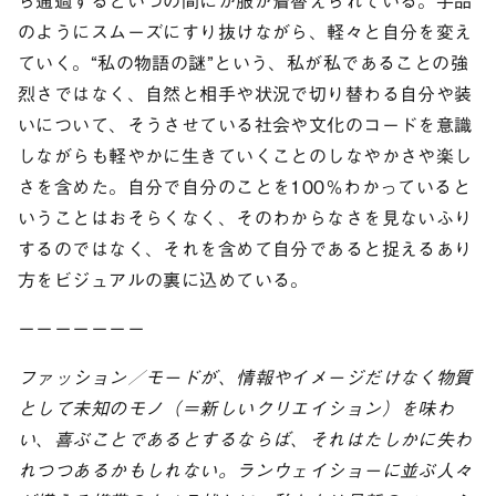
ら通過するといつの間にか服が着替えられている。手品
のようにスムーズにすり抜けながら、軽々と自分を変え
ていく。“私の物語の謎”という、私が私であることの強
烈さではなく、自然と相手や状況で切り替わる自分や装
いについて、そうさせている社会や文化のコードを意識
しながらも軽やかに生きていくことのしなやかさや楽し
さを含めた。自分で自分のことを100％わかっていると
いうことはおそらくなく、そのわからなさを見ないふり
するのではなく、それを含めて自分であると捉えるあり
方をビジュアルの裏に込めている。
ーーーーーーー
ファッション／モードが、情報やイメージだけなく物質
として未知のモノ（＝新しいクリエイション）を味わ
い、喜ぶことであるとするならば、それはたしかに失わ
れつつあるかもしれない。ランウェイショーに並ぶ人々