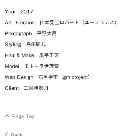
Year
2017
Art Direction
山本晃士ロバート（ユーフラテス）
Photograph
平野太呂
Styling
島田辰哉
Hair & Make
奥平正芳
Model
モトーラ世理奈
Web Design
石黒宇宙（gm project）
Client
三越伊勢丹
Page Top
Back