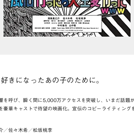
。好きになったあの子のために。
響を呼び、瞬く間に5,000万アクセスを突破し、いまだ話題
を豪華キャストで待望の映画化。宣伝のコピーライティング
介／佐々木希／松坂桃李