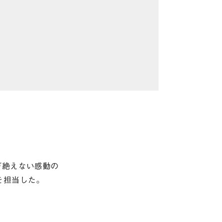
が絶えない感動の
を担当した。