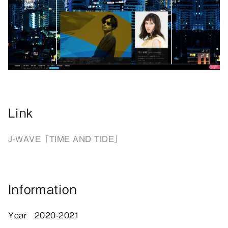
Link
J-WAVE「TIME AND TIDE」
Information
Year
2020-2021