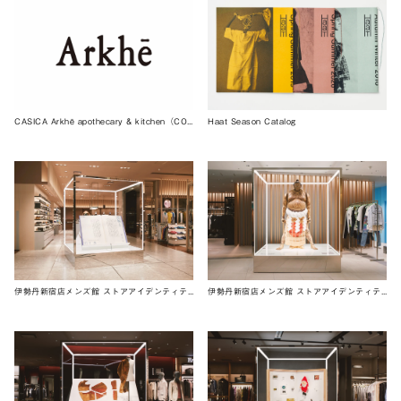
CASICA Arkhē apothecary & kitchen（CONCEPT）
Haat Season Catalog
伊勢丹新宿店メンズ館 ストアアイデンティティ 1F
伊勢丹新宿店メンズ館 ストアアイデンティティ 2F