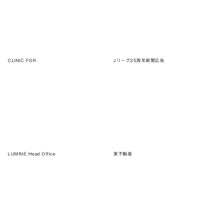
CLINIC FOR
Jリーグ25周年新聞広告
LUMINE Head Office
家不動産