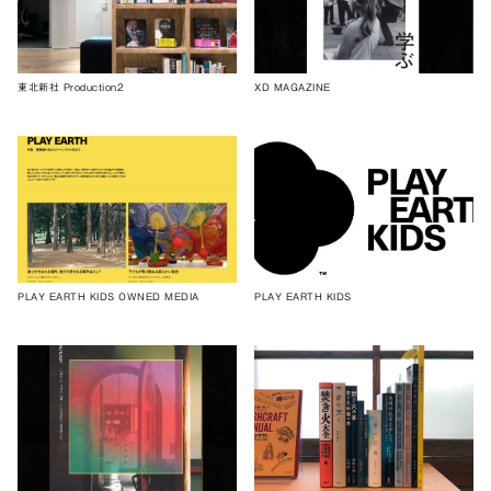
東北新社 Production2
XD MAGAZINE
PLAY EARTH KIDS OWNED MEDIA
PLAY EARTH KIDS