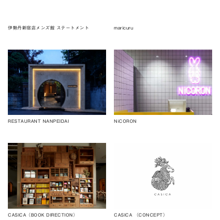
伊勢丹新宿店メンズ館 ステートメント
maricuru
RESTAURANT NANPEIDAI
NiCORON
CASICA（BOOK DIRECTION）
CASICA （CONCEPT）