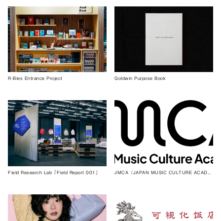
R-Bies Entrance Project
Goldwin Purpose Book
Field Research Lab「Field Report 001」
JMCA（JAPAN MUSIC CULTURE ACADEMY）