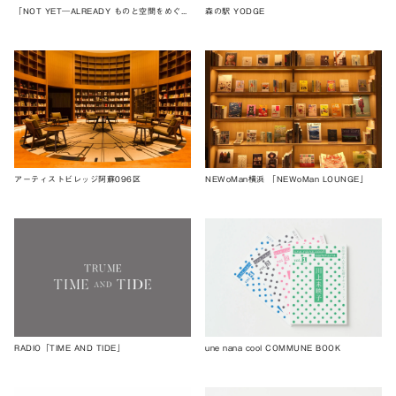
「NOT YET―ALREADY ものと空間をめぐる３列目的視点」
森の駅 YODGE
アーティストビレッジ阿蘇096区
NEWoMan横浜 「NEWoMan LOUNGE」
RADIO「TIME AND TIDE」
une nana cool COMMUNE BOOK