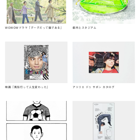
WOWOWドラマ「グーグだって猫である」
都市とスタジアム
映画「風俗行って人生変わった」
アトリエ ドゥ サボン カタログ