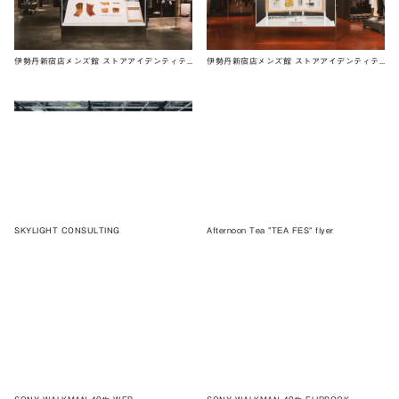
伊勢丹新宿店メンズ館 ストアアイデンティティ 4F
伊勢丹新宿店メンズ館 ストアアイデンティティ 6F
SKYLIGHT CONSULTING
Afternoon Tea ”TEA FES” flyer