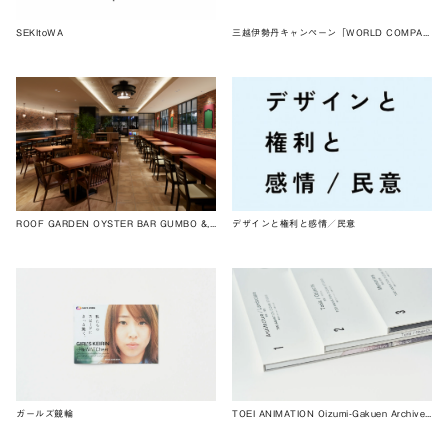
SEKItoWA
三越伊勢丹キャンペーン「WORLD COMPASS」
ROOF GARDEN OYSTER BAR GUMBO &, Shibuya
デザインと権利と感情／民意
ガールズ競輪
TOEI ANIMATION Oizumi-Gakuen Archive Book