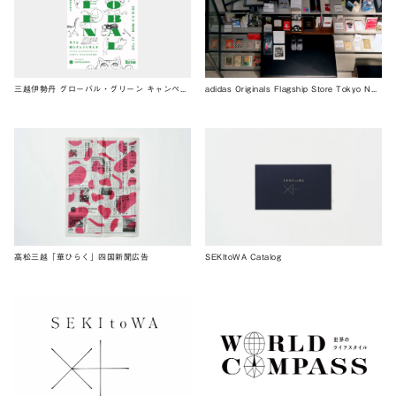
三越伊勢丹 グローバル・グリーン キャンペーン 2016
adidas Originals Flagship Store Tokyo NMD
高松三越「華ひらく」四国新聞広告
SEKItoWA Catalog