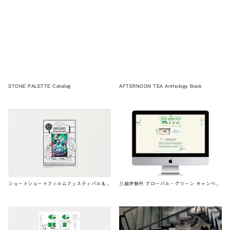
STONE PALETTE Catalog
AFTERNOON TEA Anthology Book
ショートショートフィルムフェスティバル＆アジア 2016
三越伊勢丹 グローバル・グリーン キャンペーン 2016 WEB